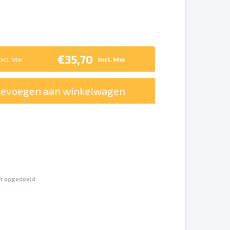
€35,70
xcl. btw
Incl. btw
oevoegen aan winkelwagen
nt opgedeeld.