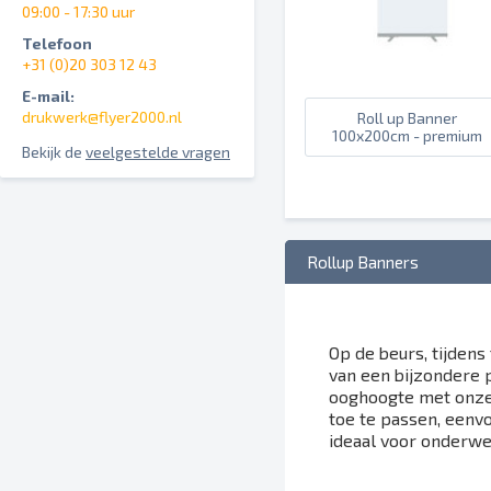
09:00 - 17:30 uur
Telefoon
+31 (0)20 303 12 43
E-mail:
drukwerk@flyer2000.nl
Roll up Banner
100x200cm - premium
Bekijk de
veelgestelde vragen
Rollup Banners
Op de beurs, tijdens
van een bijzondere 
ooghoogte met onze 
toe te passen, eenv
ideaal voor onderwe