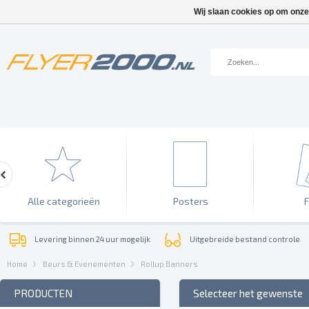
Wij slaan cookies op om onze
Alle categorieën
Posters
F
Levering binnen 24 uur mogelijk
Uitgebreide bestand controle
Home
Beurs & Evenementen
Rollup Banners
PRODUCTEN
Selecteer het gewenste