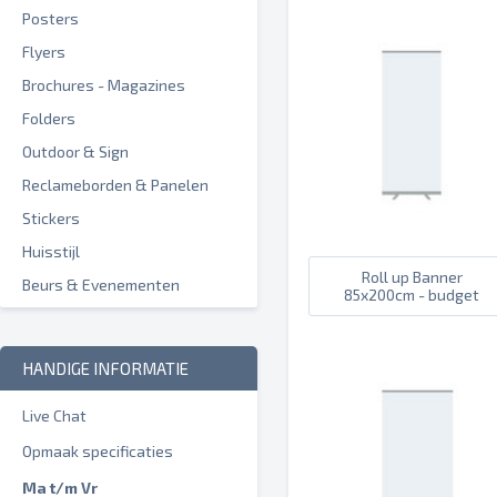
Posters
Flyers
Brochures - Magazines
Folders
Outdoor & Sign
Reclameborden & Panelen
Stickers
Huisstijl
Roll up Banner
Beurs & Evenementen
85x200cm - budget
HANDIGE INFORMATIE
Live Chat
Opmaak specificaties
Ma t/m Vr