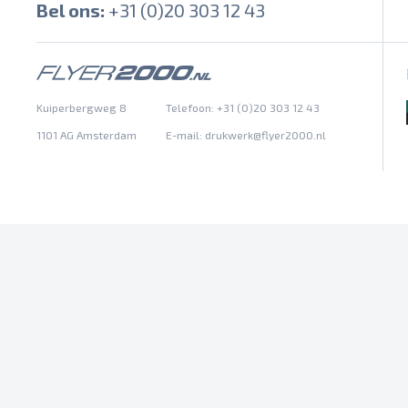
Bel ons:
+31 (0)20 303 12 43
Kuiperbergweg 8
Telefoon: +31 (0)20 303 12 43
1101 AG Amsterdam
E-mail:
drukwerk@flyer2000.nl