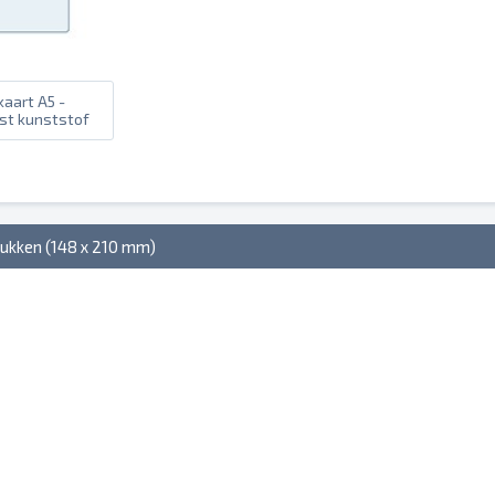
aart A5 -
st kunststof
rukken (148 x 210 mm)