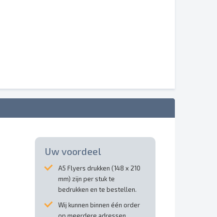
Uw voordeel
A5 Flyers drukken (148 x 210
mm) zijn per stuk te
bedrukken en te bestellen.
Wij kunnen binnen één order
op meerdere adressen