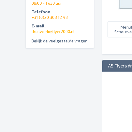
09:00 - 17:30 uur
Telefoon
+31 (0)20 303 12 43
E-mail:
Menuk
drukwerk@flyer2000.nl
Scheurva
Bekijk de
veelgestelde vragen
A5 Flyers d