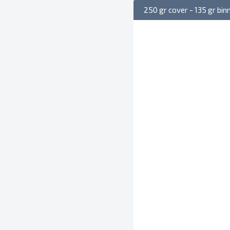
250 gr cover - 135 gr bi