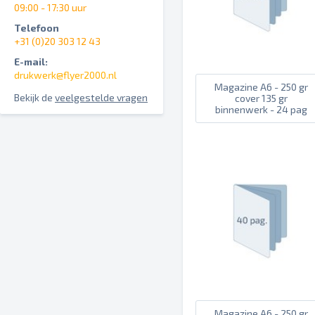
09:00 - 17:30 uur
Telefoon
+31 (0)20 303 12 43
E-mail:
drukwerk@flyer2000.nl
Magazine A6 - 250 gr
Bekijk de
veelgestelde vragen
cover 135 gr
binnenwerk - 24 pag
Magazine A6 - 250 gr