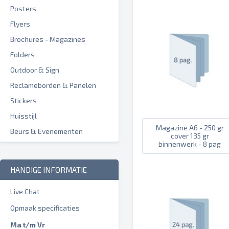
Posters
Flyers
Brochures - Magazines
Folders
Outdoor & Sign
Reclameborden & Panelen
Stickers
Huisstijl
Magazine A6 - 250 gr
Beurs & Evenementen
cover 135 gr
binnenwerk - 8 pag
HANDIGE INFORMATIE
Live Chat
Opmaak specificaties
Ma t/m Vr