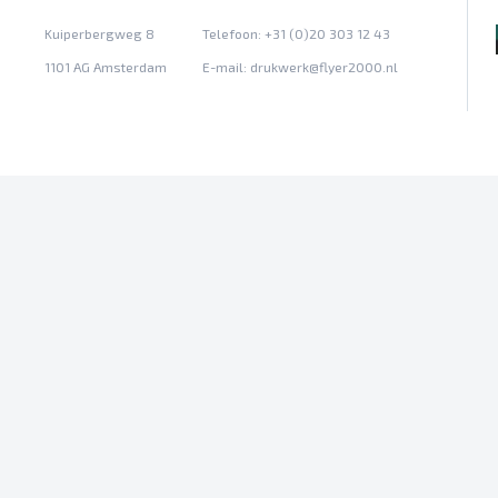
Kuiperbergweg 8
Telefoon: +31 (0)20 303 12 43
1101 AG Amsterdam
E-mail:
drukwerk@flyer2000.nl