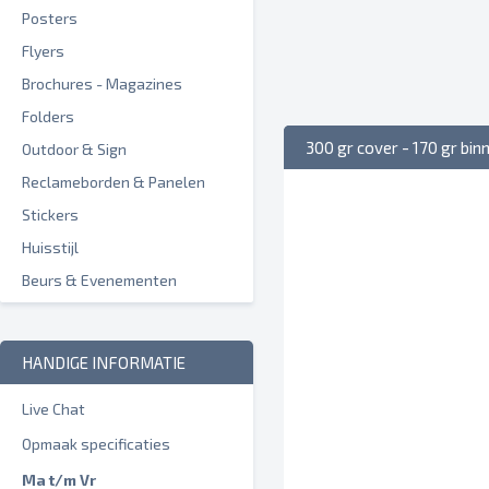
Posters
Flyers
Brochures - Magazines
Folders
300 gr cover - 170 gr bi
Outdoor & Sign
Reclameborden & Panelen
Stickers
Huisstijl
Beurs & Evenementen
HANDIGE INFORMATIE
Live Chat
Opmaak specificaties
Ma t/m Vr