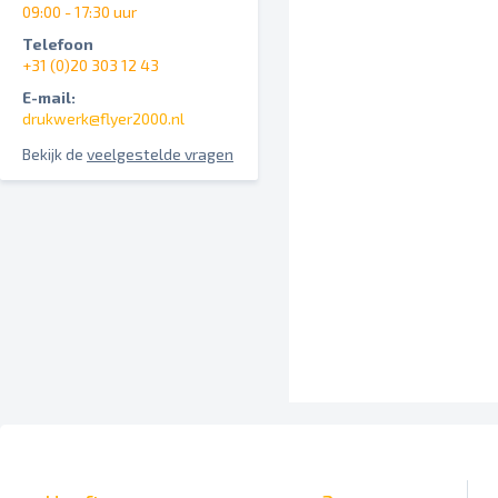
09:00 - 17:30 uur
Telefoon
+31 (0)20 303 12 43
E-mail:
drukwerk@flyer2000.nl
Bekijk de
veelgestelde vragen