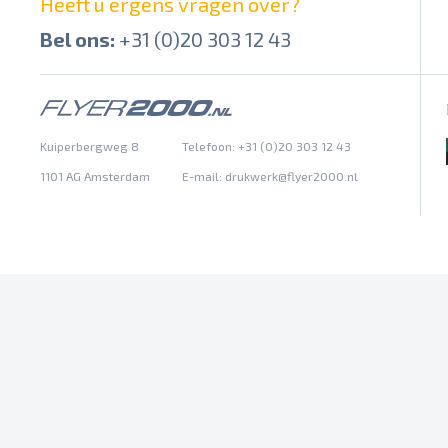
Heeft u ergens vragen over?
Bel ons:
+31 (0)20 303 12 43
Kuiperbergweg 8
Telefoon: +31 (0)20 303 12 43
1101 AG Amsterdam
E-mail:
drukwerk@flyer2000.nl