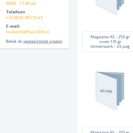
09:00 - 17:30 uur
Telefoon
+31 (0)20 303 12 43
E-mail:
drukwerk@flyer2000.nl
Magazine A5 - 250 gr
Bekijk de
veelgestelde vragen
cover 135 gr
binnenwerk - 24 pag
Magazine A5 - 250 gr