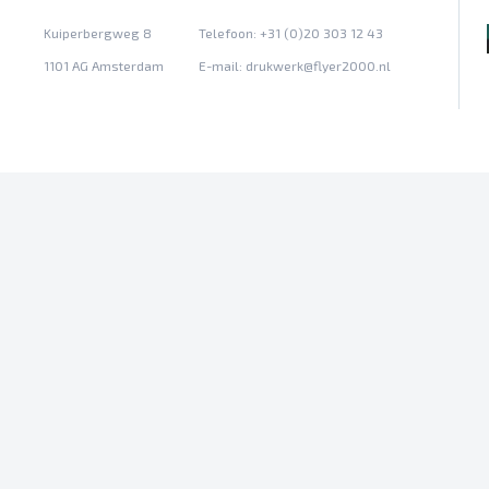
Kuiperbergweg 8
Telefoon: +31 (0)20 303 12 43
1101 AG Amsterdam
E-mail:
drukwerk@flyer2000.nl