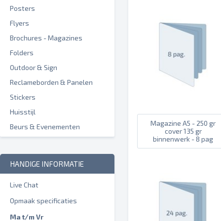
Posters
Flyers
Brochures - Magazines
Folders
Outdoor & Sign
Reclameborden & Panelen
Stickers
Huisstijl
Magazine A5 - 250 gr
Beurs & Evenementen
cover 135 gr
binnenwerk - 8 pag
HANDIGE INFORMATIE
Live Chat
Opmaak specificaties
Ma t/m Vr