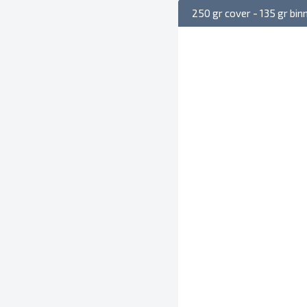
250 gr cover - 135 gr bi