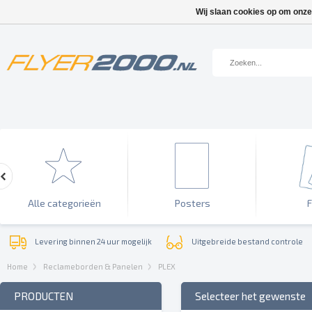
Wij slaan cookies op om onze
Alle categorieën
Posters
F
Levering binnen 24 uur mogelijk
Uitgebreide bestand controle
Home
Reclameborden & Panelen
PLEX
PRODUCTEN
Selecteer het gewenste