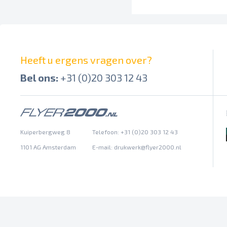
Heeft u ergens vragen over?
Bel ons:
+31 (0)20 303 12 43
Kuiperbergweg 8
Telefoon: +31 (0)20 303 12 43
1101 AG Amsterdam
E-mail:
drukwerk@flyer2000.nl