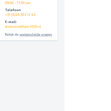
09:00 - 17:30 uur
Telefoon
+31 (0)20 303 12 43
E-mail:
drukwerk@flyer2000.nl
Bekijk de
veelgestelde vragen