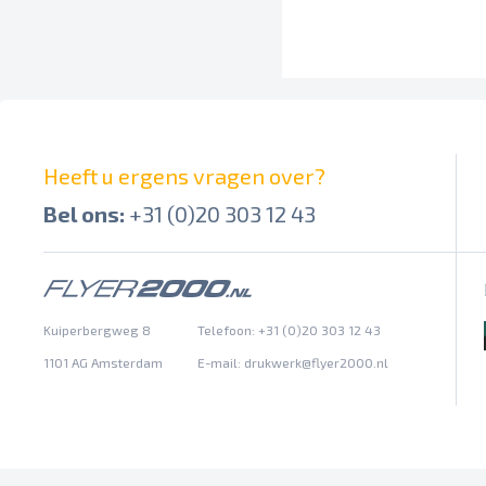
Heeft u ergens vragen over?
Bel ons:
+31 (0)20 303 12 43
Kuiperbergweg 8
Telefoon: +31 (0)20 303 12 43
1101 AG Amsterdam
E-mail:
drukwerk@flyer2000.nl