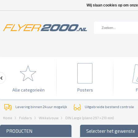
Wij slaan cookies op om onze
Alle categorieën
Posters
F
Levering binnen 24 uur mogelijk
Uitgebreide bestand controle
Home
Folders
Wikkelvouw
DIN Large (plano 297 × 210 mm)
PRODUCTEN
Selecteer het gewenste