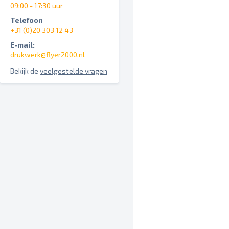
09:00 - 17:30 uur
Telefoon
+31 (0)20 303 12 43
E-mail:
drukwerk@flyer2000.nl
Bekijk de
veelgestelde vragen