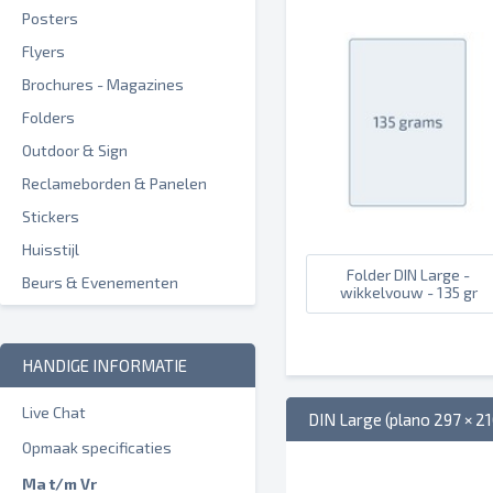
Posters
Flyers
Brochures - Magazines
Folders
Outdoor & Sign
Reclameborden & Panelen
Stickers
Huisstijl
Folder DIN Large -
Beurs & Evenementen
wikkelvouw - 135 gr
HANDIGE INFORMATIE
Live Chat
DIN Large (plano 297 × 2
Opmaak specificaties
Ma t/m Vr