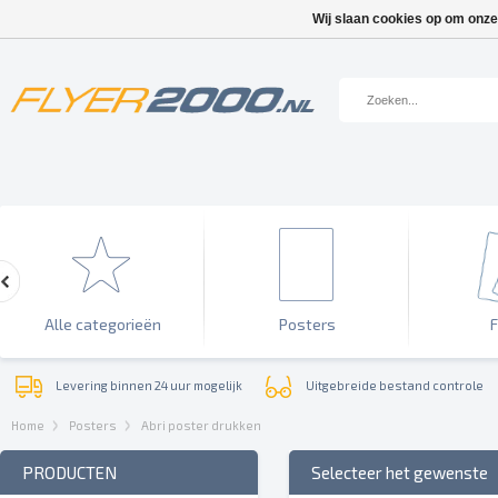
Wij slaan cookies op om onze
Alle categorieën
Posters
F
Levering binnen 24 uur mogelijk
Uitgebreide bestand controle
Home
Posters
Abri poster drukken
PRODUCTEN
Selecteer het gewenste