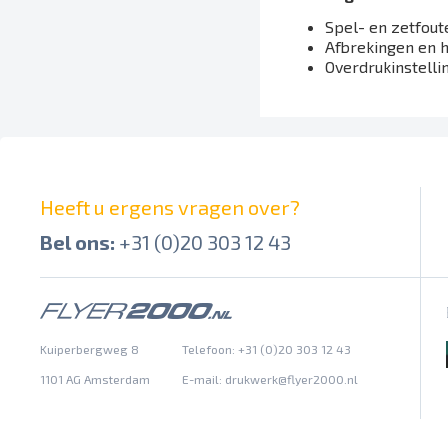
Spel- en zetfout
Afbrekingen en h
Overdrukinstelli
Heeft u ergens vragen over?
Bel ons:
+31 (0)20 303 12 43
Kuiperbergweg 8
Telefoon: +31 (0)20 303 12 43
1101 AG Amsterdam
E-mail:
drukwerk@flyer2000.nl