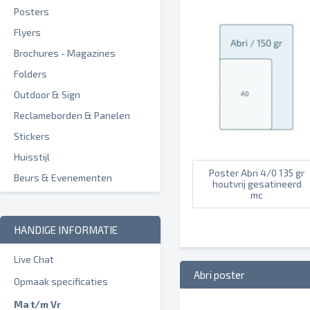
Posters
Flyers
Brochures - Magazines
Folders
Outdoor & Sign
Reclameborden & Panelen
Stickers
Huisstijl
Poster Abri 4/0 135 gr
Beurs & Evenementen
houtvrij gesatineerd
mc
HANDIGE INFORMATIE
Live Chat
Abri poster
Opmaak specificaties
Ma t/m Vr