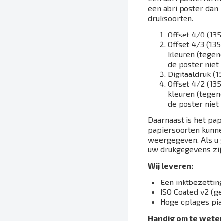
een abri poster dan 
druksoorten.
Offset 4/0 (135
Offset 4/3 (135
kleuren (tegen
de poster niet
Digitaaldruk (
Offset 4/2 (135
kleuren (tegen
de poster niet
Daarnaast is het pap
papiersoorten kunne
weergegeven. Als u 
uw drukgegevens zi
Wij leveren:
Een inktbezetti
ISO Coated v2 (
Hoge oplages pia
Handig om te wete