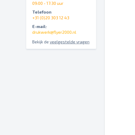
09:00 - 17:30 uur
Telefoon
+31 (0)20 303 12 43
E-mail:
drukwerk@flyer2000.nl
Bekijk de
veelgestelde vragen