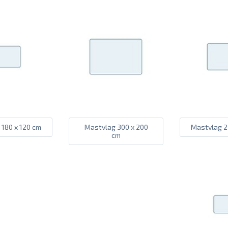
180 x 120 cm
Mastvlag 300 x 200
Mastvlag 2
cm