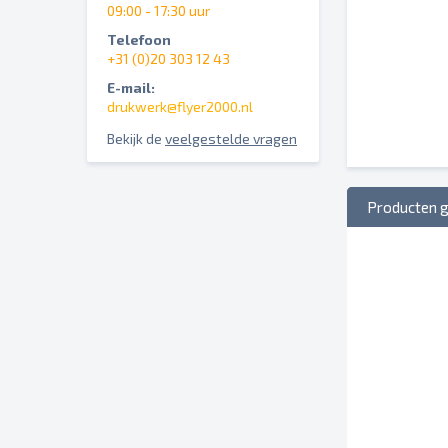
09:00 - 17:30 uur
Telefoon
+31 (0)20 303 12 43
E-mail:
drukwerk@flyer2000.nl
Bekijk de
veelgestelde vragen
Producten 