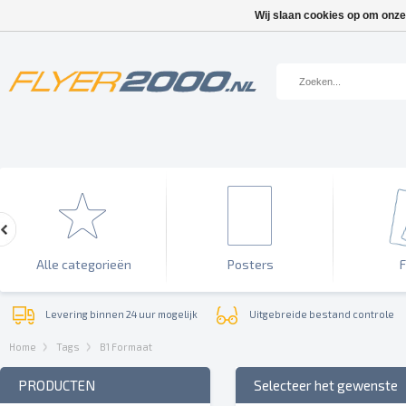
Wij slaan cookies op om onze
Alle categorieën
Posters
F
Levering binnen 24 uur mogelijk
Uitgebreide bestand controle
Home
Tags
B1 Formaat
PRODUCTEN
Selecteer het gewenste