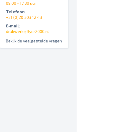
09:00 - 17:30 uur
Telefoon
+31 (0)20 303 12 43
E-mail:
drukwerk@flyer2000.nl
Bekijk de
veelgestelde vragen