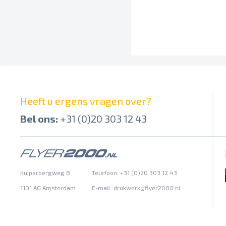
Heeft u ergens vragen over?
Bel ons:
+31 (0)20 303 12 43
Kuiperbergweg 8
Telefoon: +31 (0)20 303 12 43
1101 AG Amsterdam
E-mail:
drukwerk@flyer2000.nl