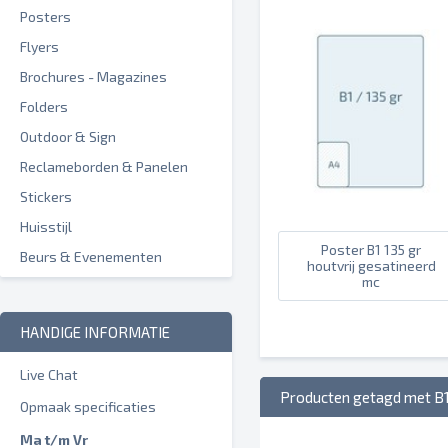
Posters
Flyers
Brochures - Magazines
Folders
Outdoor & Sign
Reclameborden & Panelen
Stickers
Huisstijl
Poster B1 135 gr
Beurs & Evenementen
houtvrij gesatineerd
mc
HANDIGE INFORMATIE
Live Chat
Producten getagd met B
Opmaak specificaties
Ma t/m Vr