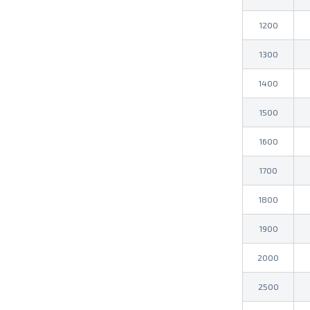
1200
1300
1400
1500
1600
1700
1800
1900
2000
2500