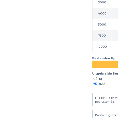
3000
4000
5000
7500
10000
Bestanden Upl
Uitgebreide Be
Ja
Nee
LET OP: De kos
bedragen €5,-.
Bestand groter 