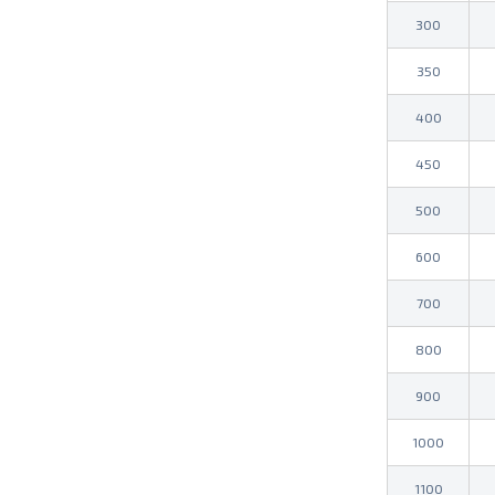
300
350
400
450
500
600
700
800
900
1000
1100