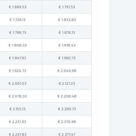
1.689,53
1.791,53
1.729,13
1.833,83
1.768,73
1.876,13
1.808,33
1.918,43
1.847,93
1.960,73
1.924,73
2.043,98
2.001,53
2.127,23
2.078,33
2.208,48
2.155,13
2.289,73
2.231,93
2.370,98
2.237,83
2.377,47