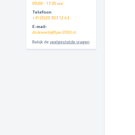
09:00 - 17:30 uur
Telefoon
+31 (0)20 303 12 43
E-mail:
drukwerk@flyer2000.nl
Bekijk de
veelgestelde vragen