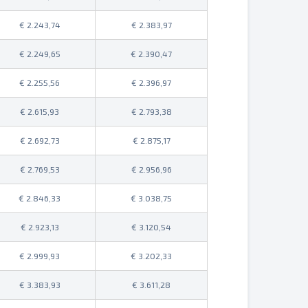
2.243,74
2.383,97
2.249,65
2.390,47
2.255,56
2.396,97
2.615,93
2.793,38
2.692,73
2.875,17
2.769,53
2.956,96
2.846,33
3.038,75
2.923,13
3.120,54
2.999,93
3.202,33
3.383,93
3.611,28