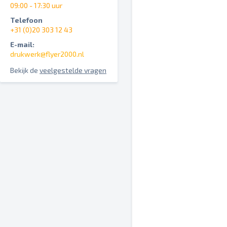
09:00 - 17:30 uur
Telefoon
+31 (0)20 303 12 43
E-mail:
drukwerk@flyer2000.nl
Bekijk de
veelgestelde vragen