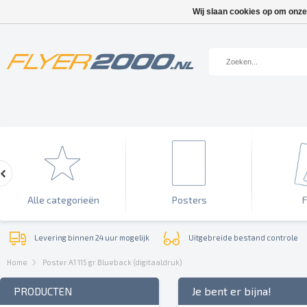
Wij slaan cookies op om onze
Alle categorieën
Posters
F
Levering binnen 24 uur mogelijk
Uitgebreide bestand controle
Home
Poster A1 115 gr Blueback (digitaaldruk)
Je bent er bijna!
PRODUCTEN