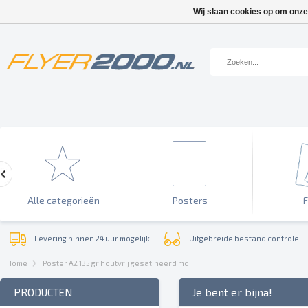
Wij slaan cookies op om onze
Alle categorieën
Posters
F
Levering binnen 24 uur mogelijk
Uitgebreide bestand controle
Home
Poster A2 135 gr houtvrij gesatineerd mc
Je bent er bijna!
PRODUCTEN