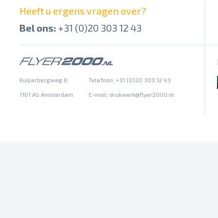
Heeft u ergens vragen over?
Bel ons:
+31 (0)20 303 12 43
Kuiperbergweg 8
Telefoon: +31 (0)20 303 12 43
1101 AG Amsterdam
E-mail:
drukwerk@flyer2000.nl