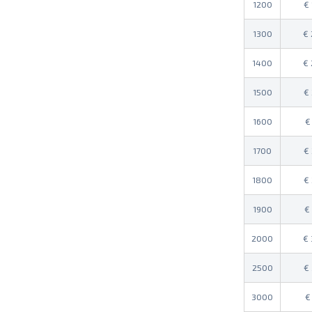
1200
1300
1400
1500
1600
1700
1800
1900
2000
2500
3000