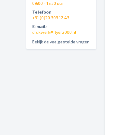
09:00 - 17:30 uur
Telefoon
+31 (0)20 303 12 43
E-mail:
drukwerk@flyer2000.nl
Bekijk de
veelgestelde vragen