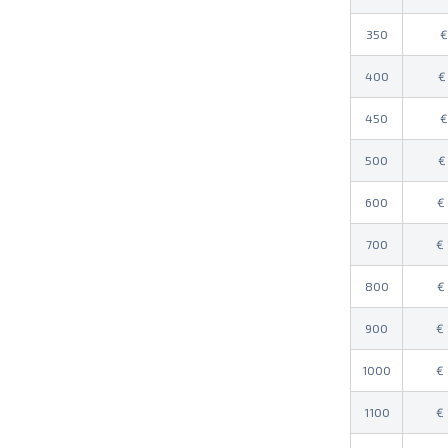
350
400
450
500
600
700
800
900
1000
1100