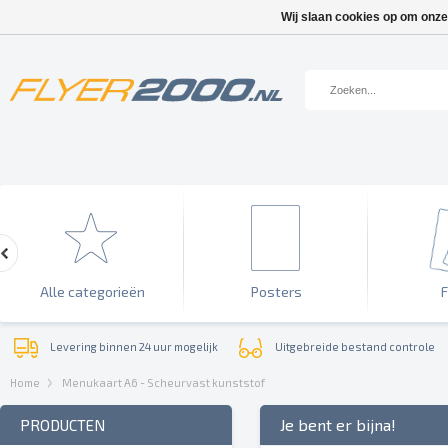
Wij slaan cookies op om onze
Alle categorieën
Posters
F
Levering binnen 24 uur mogelijk
Uitgebreide bestand controle
Home
Menukaart A6 - Scheurvast kunststof
Je bent er bijna!
PRODUCTEN