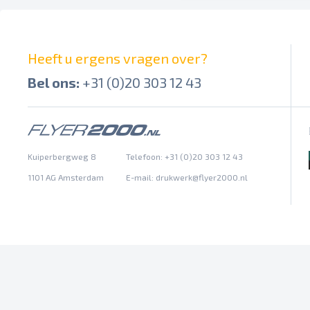
Heeft u ergens vragen over?
Bel ons:
+31 (0)20 303 12 43
Kuiperbergweg 8
Telefoon: +31 (0)20 303 12 43
1101 AG Amsterdam
E-mail:
drukwerk@flyer2000.nl