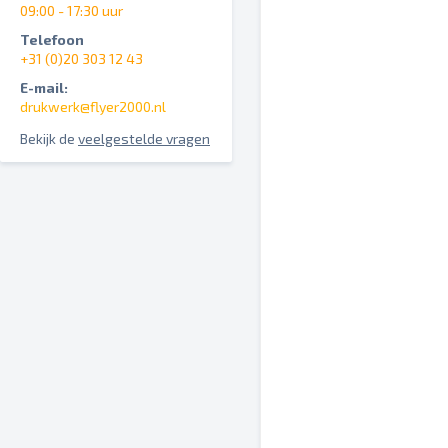
09:00 - 17:30 uur
Telefoon
+31 (0)20 303 12 43
E-mail:
drukwerk@flyer2000.nl
Bekijk de
veelgestelde vragen