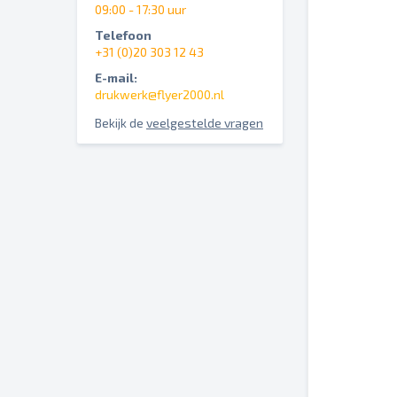
09:00 - 17:30 uur
Telefoon
+31 (0)20 303 12 43
E-mail:
drukwerk@flyer2000.nl
Bekijk de
veelgestelde vragen