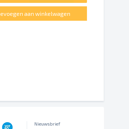
oevoegen aan winkelwagen
erschillend worden weergegeven.
Nieuwsbrief