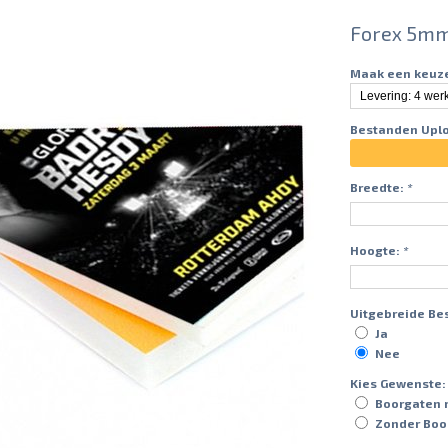
Forex 5mm
Maak een keuz
Bestanden Upl
Breedte:
*
Hoogte:
*
Uitgebreide Be
Ja
Nee
Kies Gewenste:
Boorgaten
Zonder Boo