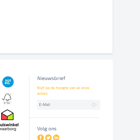
erschillend worden weergegeven.
Nieuwsbrief
Blijf op de hoogte van al onze
acties
Volg ons