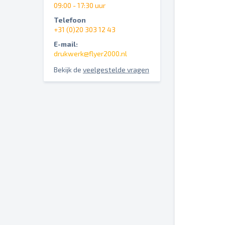
09:00 - 17:30 uur
Telefoon
+31 (0)20 303 12 43
E-mail:
drukwerk@flyer2000.nl
Bekijk de
veelgestelde vragen