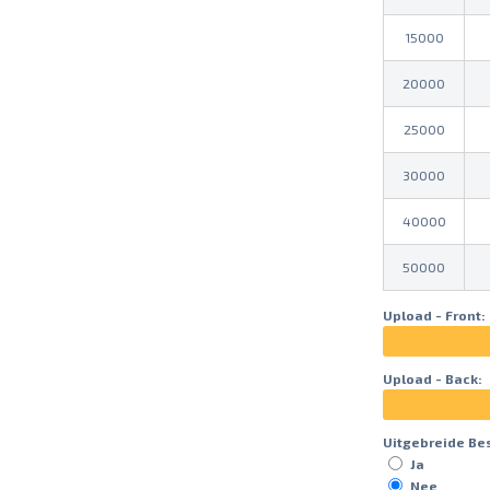
15000
20000
25000
30000
40000
50000
Upload - Front:
Upload - Back:
Uitgebreide Be
Ja
Nee