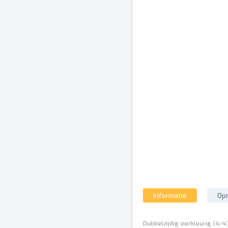
Informatie
Opm
Dubbelzijdig vierkleurig (4/4