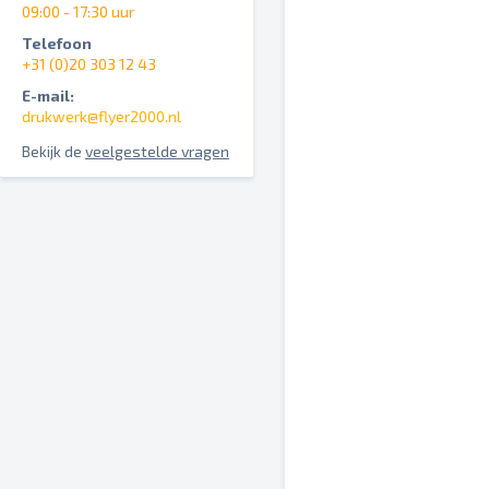
09:00 - 17:30 uur
Telefoon
+31 (0)20 303 12 43
E-mail:
drukwerk@flyer2000.nl
Bekijk de
veelgestelde vragen