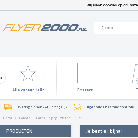
Wij slaan cookies op om onze
Alle categorieën
Posters
F
Levering binnen 24 uur mogelijk
Uitgebreide bestand controle
Home
Folder A5-Large - 6 pag - zigzag - 135 gr
Je bent er bijna!
PRODUCTEN