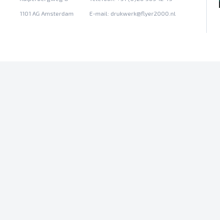
1101 AG Amsterdam
E-mail:
drukwerk@flyer2000.nl