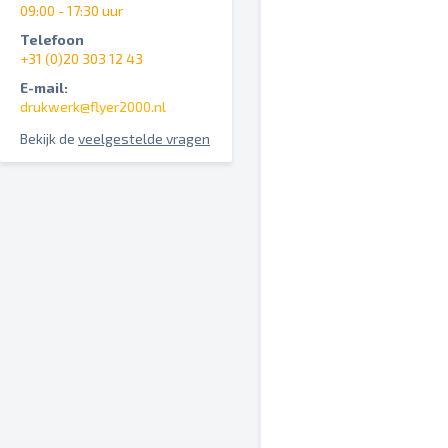
09:00 - 17:30 uur
Telefoon
+31 (0)20 303 12 43
E-mail:
drukwerk@flyer2000.nl
Bekijk de
veelgestelde vragen