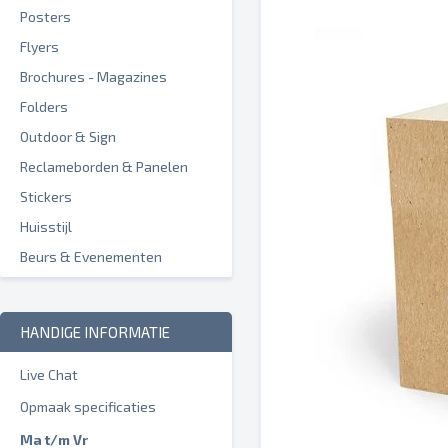
Posters
Flyers
Brochures - Magazines
Folders
Outdoor & Sign
Reclameborden & Panelen
Stickers
Huisstijl
Beurs & Evenementen
HANDIGE INFORMATIE
Live Chat
Opmaak specificaties
Ma t/m Vr