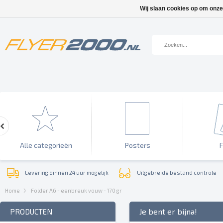
Wij slaan cookies op om onze
Alle categorieën
Posters
F
Levering binnen 24 uur mogelijk
Uitgebreide bestand controle
Home
Folder A6 - eenbreuk vouw - 170 gr
Je bent er bijna!
PRODUCTEN