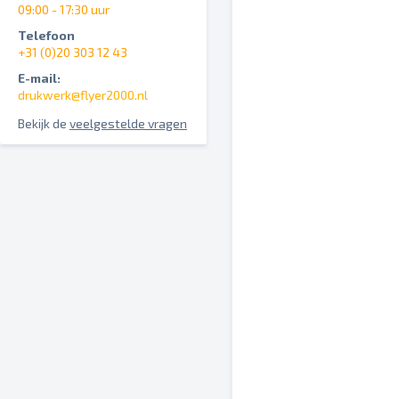
09:00 - 17:30 uur
Telefoon
+31 (0)20 303 12 43
E-mail:
drukwerk@flyer2000.nl
Bekijk de
veelgestelde vragen