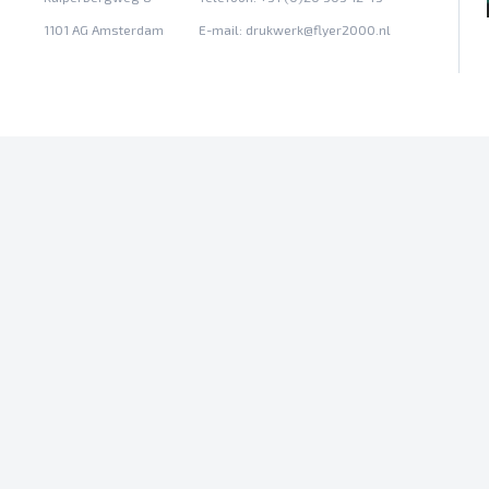
1101 AG Amsterdam
E-mail:
drukwerk@flyer2000.nl