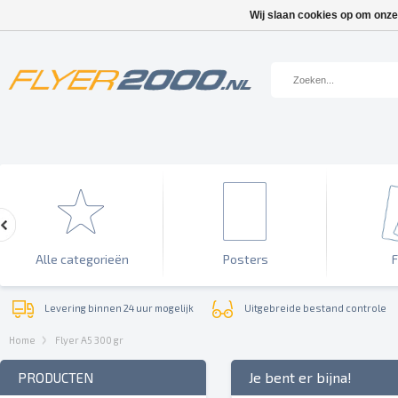
Wij slaan cookies op om onze
Alle categorieën
Posters
F
Levering binnen 24 uur mogelijk
Uitgebreide bestand controle
Home
Flyer A5 300 gr
Je bent er bijna!
PRODUCTEN