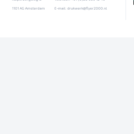
1101 AG Amsterdam
E-mail:
drukwerk@flyer2000.nl