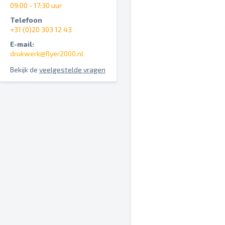
09:00 - 17:30 uur
Telefoon
+31 (0)20 303 12 43
E-mail:
drukwerk@flyer2000.nl
Bekijk de
veelgestelde vragen