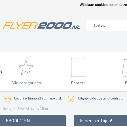
Wij slaan cookies op om onze
Alle categorieën
Posters
F
Levering binnen 24 uur mogelijk
Uitgebreide bestand controle
Home
Flyer A5-Large 135 gr
Je bent er bijna!
PRODUCTEN