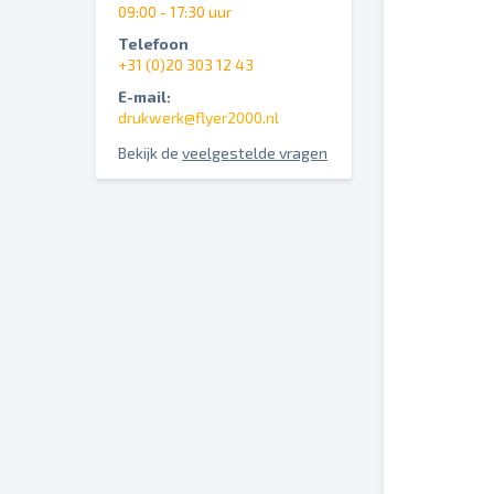
09:00 - 17:30 uur
Telefoon
+31 (0)20 303 12 43
E-mail:
drukwerk@flyer2000.nl
Bekijk de
veelgestelde vragen