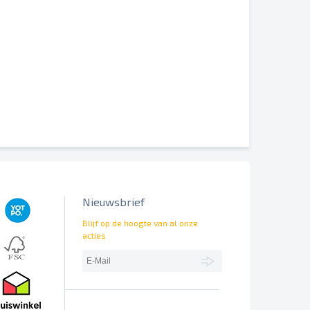
erschillend worden weergegeven.
Nieuwsbrief
Blijf op de hoogte van al onze
acties