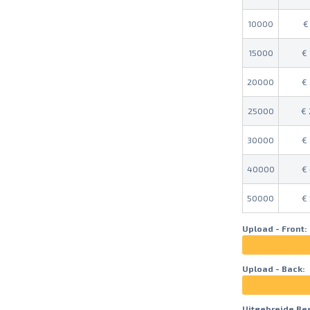
10000
15000
20000
25000
30000
40000
50000
Upload - Front:
Upload - Back:
Uitgebreide Be