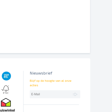
erschillend worden weergegeven.
Nieuwsbrief
Blijf op de hoogte van al onze
acties