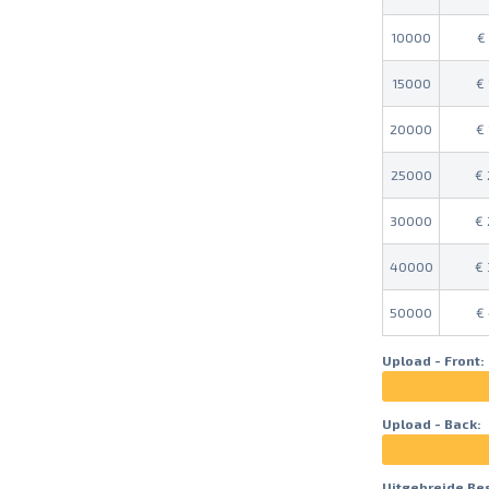
10000
15000
20000
25000
30000
40000
50000
Upload - Front:
Upload - Back:
Uitgebreide Be