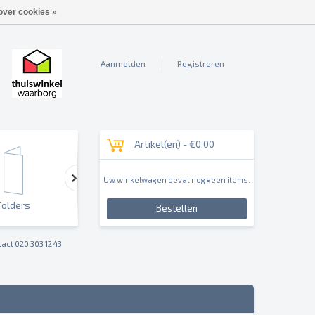
over cookies »
Aanmelden
Registreren
Artikel(en) -
€0,00
Uw winkelwagen bevat nog geen items.
Folders
Outdoor & Sign
Reclameborden & Pan
Bestellen
act 020 303 12 43