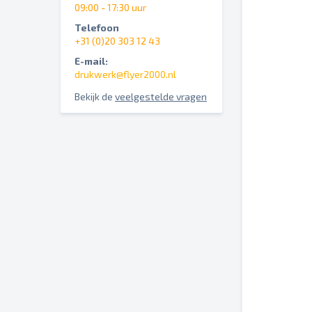
09:00 - 17:30 uur
Telefoon
+31 (0)20 303 12 43
E-mail:
drukwerk@flyer2000.nl
Bekijk de
veelgestelde vragen