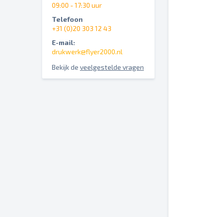
09:00 - 17:30 uur
Telefoon
+31 (0)20 303 12 43
E-mail:
drukwerk@flyer2000.nl
Bekijk de
veelgestelde vragen