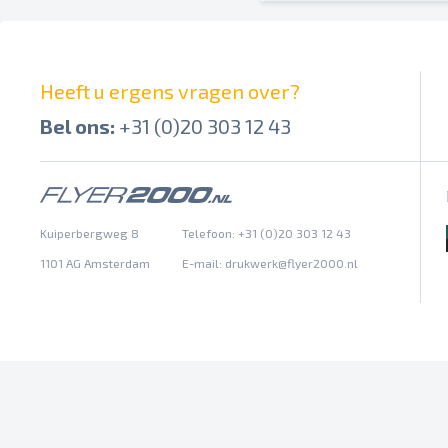
Heeft u ergens vragen over?
Bel ons:
+31 (0)20 303 12 43
Kuiperbergweg 8
Telefoon: +31 (0)20 303 12 43
1101 AG Amsterdam
E-mail:
drukwerk@flyer2000.nl