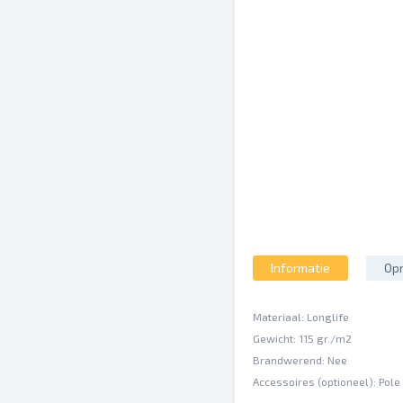
Informatie
Opm
Materiaal: Longlife
Gewicht: 115 gr./m2
Brandwerend: Nee
Accessoires (optioneel): Pole