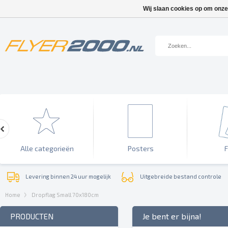
Wij slaan cookies op om onze
Alle categorieën
Posters
F
Levering binnen 24 uur mogelijk
Uitgebreide bestand controle
Home
Dropflag Small 70x180cm
Je bent er bijna!
PRODUCTEN