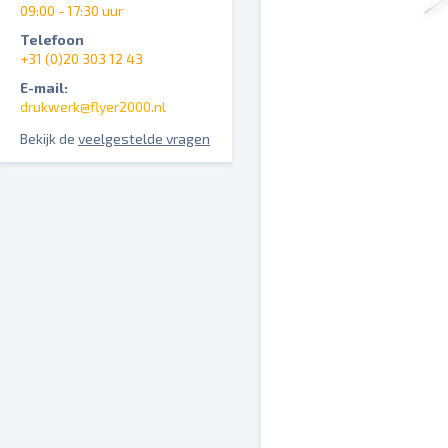
09:00 - 17:30 uur
Telefoon
+31 (0)20 303 12 43
E-mail:
drukwerk@flyer2000.nl
Bekijk de
veelgestelde vragen