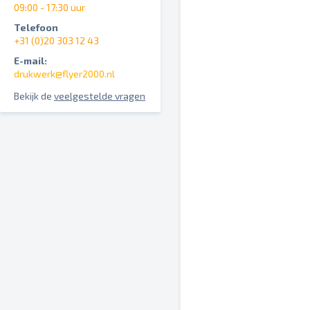
09:00 - 17:30 uur
Telefoon
+31 (0)20 303 12 43
E-mail:
drukwerk@flyer2000.nl
Bekijk de
veelgestelde vragen