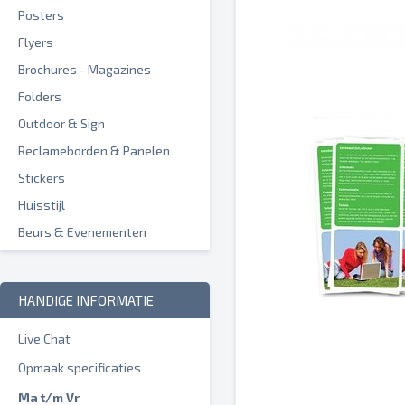
Posters
Flyers
Brochures - Magazines
Folders
Outdoor & Sign
Reclameborden & Panelen
Stickers
Huisstijl
Beurs & Evenementen
HANDIGE INFORMATIE
Live Chat
Opmaak specificaties
Ma t/m Vr