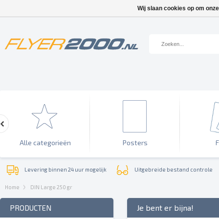
Wij slaan cookies op om onze
Alle categorieën
Posters
F
Levering binnen 24 uur mogelijk
Uitgebreide bestand controle
Home
DIN Large 250 gr
Je bent er bijna!
PRODUCTEN