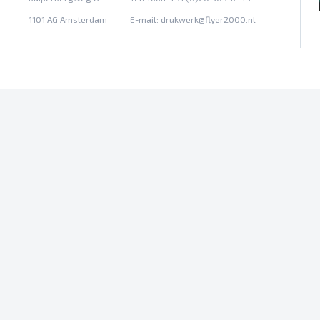
1101 AG Amsterdam
E-mail:
drukwerk@flyer2000.nl