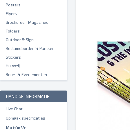
Posters
Flyers
Brochures - Magazines
Folders
Outdoor & Sign
Reclameborden & Panelen
Stickers
Huisstijl
Beurs & Evenementen
HANDIGE INFORMATIE
Live Chat
Opmaak specificaties
Ma t/m Vr