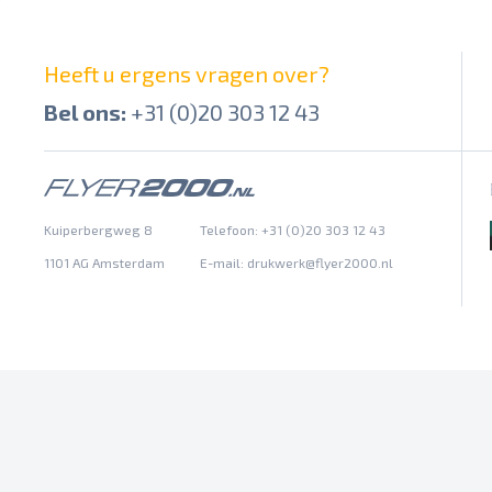
Heeft u ergens vragen over?
Bel ons:
+31 (0)20 303 12 43
Kuiperbergweg 8
Telefoon: +31 (0)20 303 12 43
1101 AG Amsterdam
E-mail:
drukwerk@flyer2000.nl