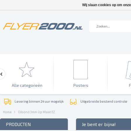
Wij slaan cookies op om onze
Alle categorieën
Posters
F
Levering binnen 24 uur mogelijk
Uitgebreide bestand controle
Home
Dibond 3mm Op Maat EZ
Je bent er bijna!
PRODUCTEN